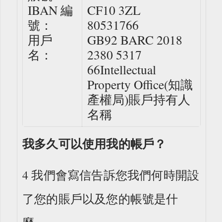
IBAN 編
CF10 3ZL
號：
80531766
用戶
GB92 BARC 2018
名：
2380 5317
66Intellectual
Property Office(知識
產權局)賬戶持有人
名稱
我多久可以使用我的帳戶？
4 我們會寫信告訴您我們何時開設
了您的賬戶以及您的帳號是什