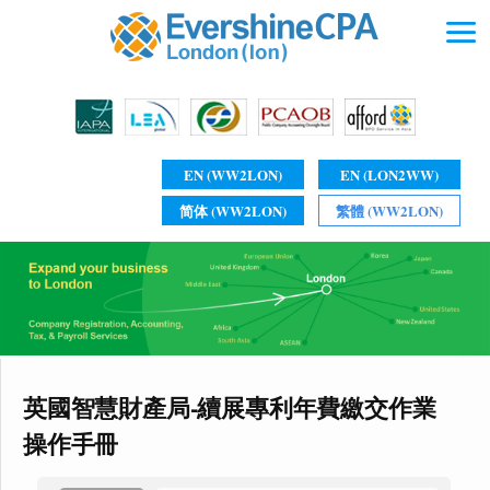
EN (WW2LON)
EN (LON2WW)
简体 (WW2LON)
繁體 (WW2LON)
英國智慧財產局-續展專利年費繳交作業
操作手冊