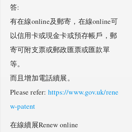
答:
有在線online及郵寄，在線online可
以信用卡或現金卡或預存帳戶，郵
寄可附支票或郵政匯票或匯款單
等。
而且增加電話續展。
Please refer:
https://www.gov.uk/rene
w-patent
在線續展Renew online