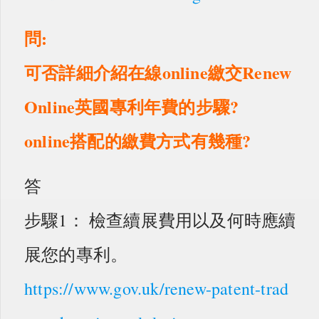
問:
可否詳細介紹在線online繳交Renew
Online英國專利年費的步驟?
online搭配的繳費方式有幾種?
答
步驟1： 檢查續展費用以及何時應續
展您的專利。
https://www.gov.uk/renew-patent-trad