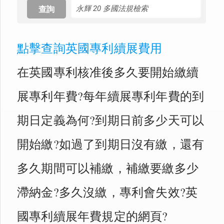
查詢
點擊查詢英國專利續展費用
在英國專利核准後多久要開始繳續
展專利年費?每年續展專利年費的到
期日定義為何?到期日前多少天可以
開始繳?如過了到期日沒有繳，還有
多久期間可以補繳，補繳要繳多少
滯納金?多久沒繳，專利會失效?英
國專利續展年費規定的網頁?