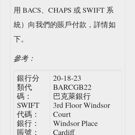
用 BACS、CHAPS 或 SWIFT 系
統）向我們的賬戶付款，詳情如
下。
參考：
銀行分
20-18-23
類代
BARCGB22
碼：
巴克萊銀行
SWIFT
3rd Floor Windsor
代碼：
Court
銀行：
Windsor Place
賬號：
Cardiff