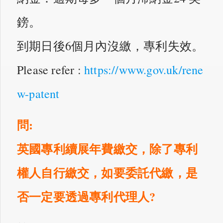
鎊。
到期日後6個月內沒繳，專利失效。
Please refer :
https://www.gov.uk/rene
w-patent
問:
英國專利續展年費繳交，除了專利
權人自行繳交，如要委託代繳，是
否一定要透過專利代理人?