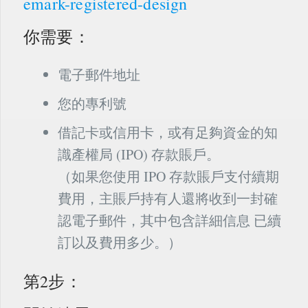
emark-registered-design
你需要：
電子郵件地址
您的專利號
借記卡或信用卡，或有足夠資金的知
識產權局 (IPO) 存款賬戶。
（如果您使用 IPO 存款賬戶支付續期
費用，主賬戶持有人還將收到一封確
認電子郵件，其中包含詳細信息 已續
訂以及費用多少。）
第2步：